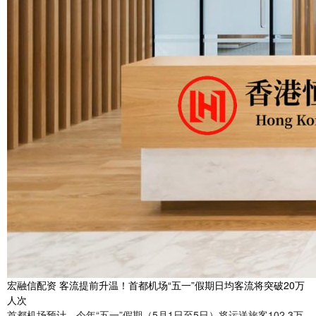
宏融信配资 客流提前升温！首都机场“五一”假期日均客流将突破20万
人次
首都机场预计，今年“五一”假期（5月1日至5日）将运送旅客102.3万