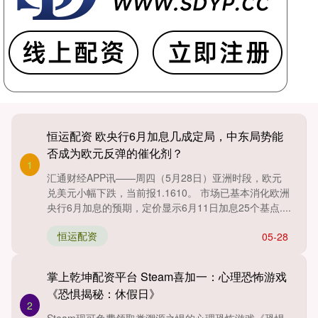
恒运配资 欧央行6月加息几成定局，中东局势能
否成为欧元反弹的催化剂？
1
汇通财经APP讯——周四（5月28日）亚洲时段，欧元
兑美元小幅下跌，当前报1.1610。 市场已基本消化欧洲
央行6月加息的预期，定价显示6月11日加息25个基点....
恒运配资
05-28
掌上乾坤配资平台 Steam喜加一：心理恐怖游戏
《恐惧揭秘：休假日》
2