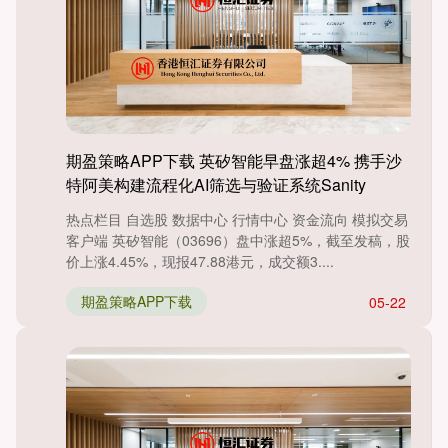
期盈策略APP下载 英矽智能早盘涨超4% 携手沙
特阿美构建流程化AI筛选与验证系统Sanity
Pipeline
热点栏目 自选股 数据中心 行情中心 资金流向 模拟交易
客户端 英矽智能（03696）盘中涨超5%，截至发稿，股
价上涨4.45%，现报47.88港元，成交额3....
期盈策略APP下载
05-22