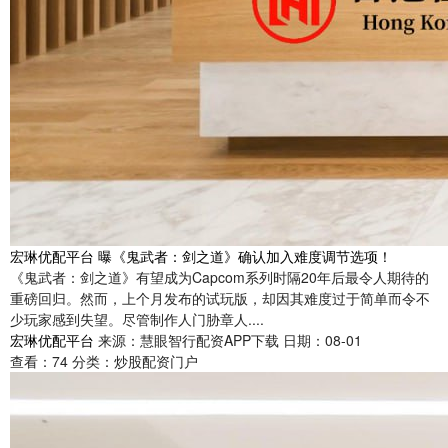
宏琳优配平台 曝《鬼武者：剑之道》确认加入难度调节选项！
《鬼武者：剑之道》有望成为Capcom系列时隔20年后最令人期待的
重磅回归。然而，上个月发布的试玩版，却因其难度过于简单而令不
少玩家感到失望。尽管制作人门胁章人....
宏琳优配平台
来源：慧眼智行配资APP下载
日期：08-01
查看：
74
分类：
炒股配资门户