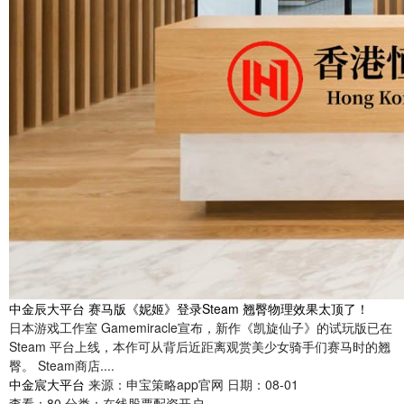
中金辰大平台 赛马版《妮姬》登录Steam 翘臀物理效果太顶了！
日本游戏工作室 Gamemiracle宣布，新作《凯旋仙子》的试玩版已在
Steam 平台上线，本作可从背后近距离观赏美少女骑手们赛马时的翘
臀。 Steam商店....
中金宸大平台
来源：申宝策略app官网
日期：08-01
查看：
80
分类：
在线股票配资开户