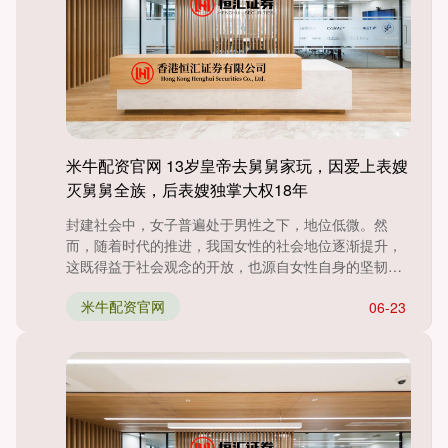
米牛配资官网 13岁皇帝去舅舅家玩，因爱上表嫂
灭舅舅全族，后表嫂独掌大权18年
封建社会中，女子普遍处于男性之下，地位低微。然
而，随着时代的推进，我国女性的社会地位逐渐提升，
这既得益于社会观念的开放，也源自女性自身的坚韧与
努力。在漫长的朝代....
米牛配资官网
06-23