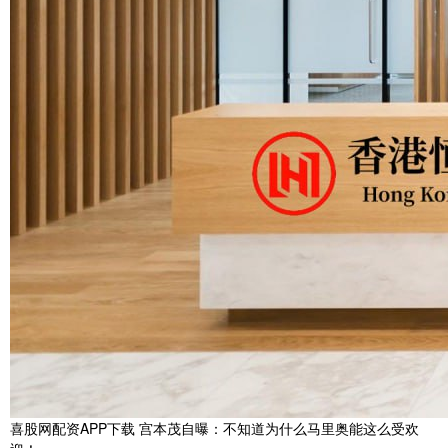
喜股网配资APP下载 宫本茂自曝：不知道为什么马里奥能这么受欢